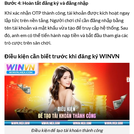
Bước 4: Hoàn tất đăng ký và đăng nhập
Khi xác nhận OTP thành công, tài khoản được kích hoạt ngay
lập tức trên nền tảng. Người chơi chỉ cần đăng nhập bằng
tên tài khoản và mật khẩu vừa tạo để truy cập hệ thống. Sau
đó, anh em có thể tiến hành nạp tiền và bắt đầu tham gia các
trò cược trên sân chơi.
Điều kiện cần biết trước khi đăng ký WINVN
Điều kiện để tạo tài khoản thành công