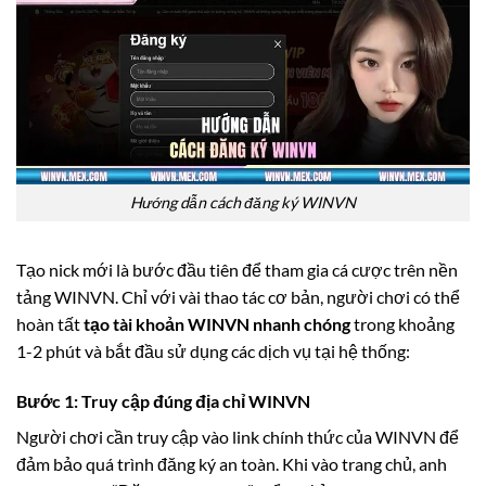
Hướng dẫn cách đăng ký WINVN
Tạo nick mới là bước đầu tiên để tham gia cá cược trên nền
tảng WINVN. Chỉ với vài thao tác cơ bản, người chơi có thể
hoàn tất
tạo tài khoản WINVN nhanh chóng
trong khoảng
1-2 phút và bắt đầu sử dụng các dịch vụ tại hệ thống:
Bước 1: Truy cập đúng địa chỉ WINVN
Người chơi cần truy cập vào link chính thức của WINVN để
đảm bảo quá trình đăng ký an toàn. Khi vào trang chủ, anh