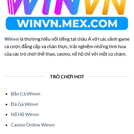
Winvn
là thương hiệu nổi tiếng tại châu Á với các sảnh game
cá cược đẳng cấp và chân thực, trải nghiệm những tinh hoa
của các trò chơi thể thao, casino, nổ hũ chỉ với một cú chạm.
TRÒ CHƠI HOT
Bắn Cá Winvn
Đá Gà Winvn
Nổ Hũ Winvn
Casino Online Winvn