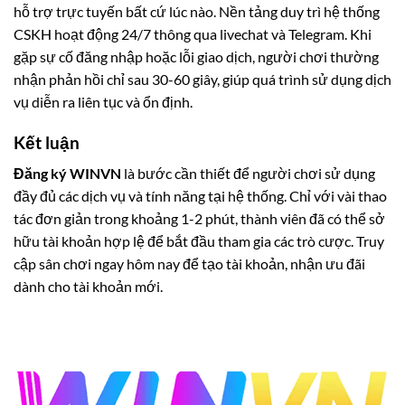
hỗ trợ trực tuyến bất cứ lúc nào. Nền tảng duy trì hệ thống
CSKH hoạt động 24/7 thông qua livechat và Telegram. Khi
gặp sự cố đăng nhập hoặc lỗi giao dịch, người chơi thường
nhận phản hồi chỉ sau 30-60 giây, giúp quá trình sử dụng dịch
vụ diễn ra liên tục và ổn định.
Kết luận
Đăng ký WINVN
là bước cần thiết để người chơi sử dụng
đầy đủ các dịch vụ và tính năng tại hệ thống. Chỉ với vài thao
tác đơn giản trong khoảng 1-2 phút, thành viên đã có thể sở
hữu tài khoản hợp lệ để bắt đầu tham gia các trò cược. Truy
cập sân chơi ngay hôm nay để tạo tài khoản, nhận ưu đãi
dành cho tài khoản mới.