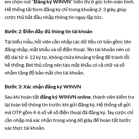
em chọn nút “
Đăng ký WINVN
” hiển thị ở góc trên màn hình.
Hệ thống tải form đăng ký chỉ trong khoảng 2-3 giây, giúp
cược thủ bắt đầu nhập thông tin ngay lập tức.
Bước 2: Điền đầy đủ thông tin tài khoản
Tại biểu mẫu, hội viên cần nhập các dữ liệu cơ bản gồm: tên
đăng nhập, mật khẩu và số điện thoại. Tên tài khoản nên có
độ dài từ 6-12 ký tự, không chứa khoảng trắng để tránh lỗi
hệ thống. Bet thủ cũng nên tạo mật khẩu có cả chữ và số
nhằm tăng độ bảo mật cho tài khoản.
Bước 3: Xác nhận đăng ký WINVN
Sau khi hoàn tất
đăng ký WINVN online
, thành viên kiểm tra
lại toàn bộ thông tin trước khi gửi đăng ký. Hệ thống sẽ gửi
mã OTP gồm 4-6 số về số điện thoại đã đăng ký. Tay cược chỉ
cần nhập mã xác nhận trong vòng 60 giây để hoàn tất bước
xác thực tài khoản.