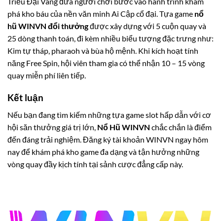
Triều Đại Vàng đưa người chơi bước vào hành trình khám
phá kho báu của nền văn minh Ai Cập cổ đại. Tựa game
nổ
hũ WINVN đổi thưởng
được xây dựng với 5 cuộn quay và
25 dòng thanh toán, đi kèm nhiều biểu tượng đặc trưng như:
Kim tự tháp, pharaoh và bùa hộ mệnh. Khi kích hoạt tính
năng Free Spin, hội viên tham gia có thể nhận 10 – 15 vòng
quay miễn phí liên tiếp.
Kết luận
Nếu bạn đang tìm kiếm những tựa game slot hấp dẫn với cơ
hội săn thưởng giá trị lớn,
Nổ Hũ WINVN
chắc chắn là điểm
đến đáng trải nghiệm. Đăng ký tài khoản WINVN ngay hôm
nay để khám phá kho game đa dạng và tận hưởng những
vòng quay đầy kịch tính tại sảnh cược đẳng cấp này.