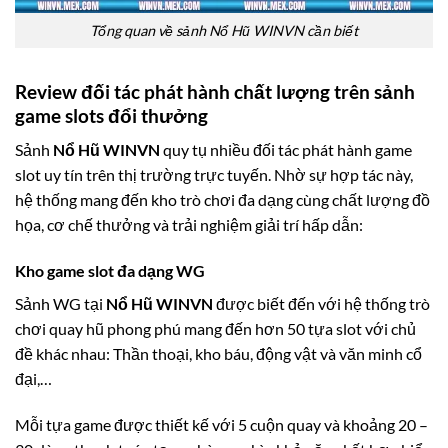
Tổng quan về sảnh Nổ Hũ WINVN cần biết
Review đối tác phát hành chất lượng trên sảnh
game slots đổi thưởng
Sảnh
Nổ Hũ WINVN
quy tụ nhiều đối tác phát hành game
slot uy tín trên thị trường trực tuyến. Nhờ sự hợp tác này,
hệ thống mang đến kho trò chơi đa dạng cùng chất lượng đồ
họa, cơ chế thưởng và trải nghiệm giải trí hấp dẫn:
Kho game slot đa dạng WG
Sảnh WG tại
Nổ Hũ WINVN
được biết đến với hệ thống trò
chơi quay hũ phong phú mang đến hơn 50 tựa slot với chủ
đề khác nhau: Thần thoại, kho báu, động vật và văn minh cổ
đại,…
Mỗi tựa game được thiết kế với 5 cuộn quay và khoảng 20 –