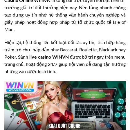
Casino Online WINVN
là sòng bài trực tuyến nổi bật trên thị
trường giải trí đổi thưởng hiện nay. Nền tảng nhanh chóng
tạo dựng uy tín nhờ hệ thống vận hành chuyên nghiệp và
giấy phép hoạt động hợp pháp từ tổ chức quốc tế Isle of
Man.
Hiện tại, hệ thống liên kết loạt đối tác uy tín, tích hợp hàng
trăm trò chơi hấp dẫn như Baccarat, Roulette, Blackjack hay
Poker. Sảnh
live casino WINVN
được bố trí ngay trên menu
trang chủ, hoạt động 24/7 giúp hội viên dễ dàng tận hưởng
những ván cược kịch tính.