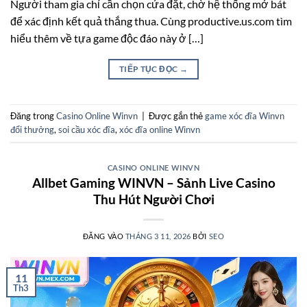
Người tham gia chỉ cần chọn cửa đặt, chờ hệ thống mở bát
để xác định kết quả thắng thua. Cùng productive.us.com tìm
hiểu thêm về tựa game độc đáo này ở […]
TIẾP TỤC ĐỌC
→
Đăng trong
Casino Online Winvn
|
Được gắn thẻ
game xóc đĩa Winvn
đổi thưởng
,
soi cầu xóc đĩa
,
xóc đĩa online Winvn
CASINO ONLINE WINVN
Allbet Gaming WINVN – Sảnh Live Casino
Thu Hút Người Chơi
ĐĂNG VÀO
THÁNG 3 11, 2026
BỞI
SEO
11
Th3