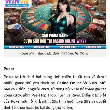
Sản phẩm được săn đón nhất trên hệ thống
Poker
Poker là trò chơi bài mang tính chiến thuật cao và được
nhiều game thủ yêu thích tại
Casino Online WINVN
. Mỗi
bàn có 6 đến 9 người chơi, sử dụng bộ 52 lá để tham gia các
vòng cược gồm Pre-Flop, Flop, Turn và River. Điểm đặc biệt
của Poker nằm ở khả năng đọc tình huống và đưa ra quyết
định tố, theo hoặc bỏ bài đúng thời điểm.