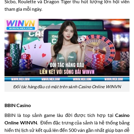
Sicbo, Roulette và Dragon Tiger thu hút lượng lớn hội viên
tham gia mỗi ngày.
Đối tác hàng đầu có mặt trên sảnh Casino Online WINVN
BBIN Casino
BBIN là top sảnh game lâu đời được tích hợp tại
Casino
Online WINVN
. Điểm đặc trưng của sảnh là hệ thống bảng
hiển thị lịch sử kết quả lên đến 500 ván gần nhất giúp bạn dễ