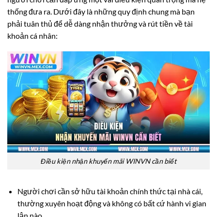
thống đưa ra. Dưới đây là những quy định chung mà bạn
phải tuân thủ để dễ dàng nhận thưởng và rút tiền về tài
khoản cá nhân:
Điều kiện nhận khuyến mãi WINVN cần biết
Người chơi cần sở hữu tài khoản chính thức tại nhà cái,
thường xuyên hoạt động và không có bất cứ hành vi gian
lận nào.