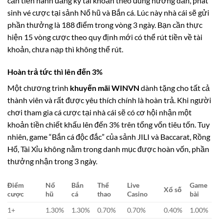
cần tiến hành đăng ký tài khoản theo đúng hướng dẫn, phát
sinh vé cược tại sảnh Nổ hũ và Bắn cá. Lúc này nhà cái sẽ gửi
phần thưởng là 188 điểm trong vòng 3 ngày. Bạn cần thực
hiện 15 vòng cược theo quy định mới có thể rút tiền về tài
khoản, chưa nạp thì không thể rút.
Hoàn trả tức thì lên đến 3%
Một chương trình
khuyến mãi WINVN
dành tặng cho tất cả
thành viên và rất được yêu thích chính là hoàn trả. Khi người
chơi tham gia cá cược tại nhà cái sẽ có cơ hội nhận một
khoản tiền chiết khấu lên đến 3% trên tổng vốn tiêu tốn. Tuy
nhiên, game “Bắn cá độc đắc” của sảnh JILI và Baccarat, Rồng
Hổ, Tài Xỉu không nằm trong danh mục được hoàn vốn, phần
thưởng nhận trong 3 ngày.
Điểm
Nổ
Bắn
Thể
Live
Game
Xổ số
cược
hũ
cá
thao
Casino
bài
1+
1.30%
1.30%
0.70%
0.70%
0.40%
1.00%