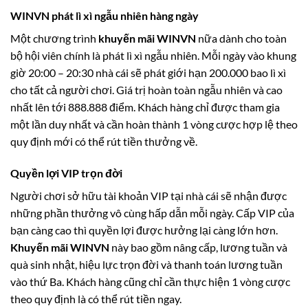
WINVN phát lì xì ngẫu nhiên hàng ngày
Một chương trình
khuyến mãi WINVN
nữa dành cho toàn
bộ hội viên chính là phát lì xì ngẫu nhiên. Mỗi ngày vào khung
giờ 20:00 – 20:30 nhà cái sẽ phát giới hạn 200.000 bao lì xì
cho tất cả người chơi. Giá trị hoàn toàn ngẫu nhiên và cao
nhất lên tới 888.888 điểm. Khách hàng chỉ được tham gia
một lần duy nhất và cần hoàn thành 1 vòng cược hợp lệ theo
quy định mới có thể rút tiền thưởng về.
Quyền lợi VIP trọn đời
Người chơi sở hữu tài khoản VIP tại nhà cái sẽ nhận được
những phần thưởng vô cùng hấp dẫn mỗi ngày. Cấp VIP của
bạn càng cao thì quyền lợi được hưởng lại càng lớn hơn.
Khuyến mãi WINVN
này bao gồm nâng cấp, lương tuần và
quà sinh nhật, hiệu lực trọn đời và thanh toán lương tuần
vào thứ Ba. Khách hàng cũng chỉ cần thực hiện 1 vòng cược
theo quy định là có thể rút tiền ngay.