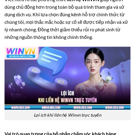
dùng chủ động hơn trong toàn bộ quá trình tham gia và sử
dụng dịch vụ. Khi lựa chọn đúng kênh hỗ trợ chính thức từ
chúng tôi, mọi thắc mắc hoặc sự cố sẽ được tiếp nhận và xử
lý nhanh chóng. Đồng thời giảm thiểu rủi ro phát sinh từ
những nguồn thông tin không chính thống.
Lợi ích khi liên hệ Winvn trực tuyến
Vai trò quan trọng của bộ phận chăm sóc khách hàng