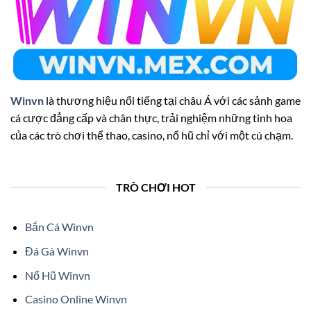
Winvn
là thương hiệu nổi tiếng tại châu Á với các sảnh game
cá cược đẳng cấp và chân thực, trải nghiệm những tinh hoa
của các trò chơi thể thao, casino, nổ hũ chỉ với một cú chạm.
TRÒ CHƠI HOT
Bắn Cá Winvn
Đá Gà Winvn
Nổ Hũ Winvn
Casino Online Winvn