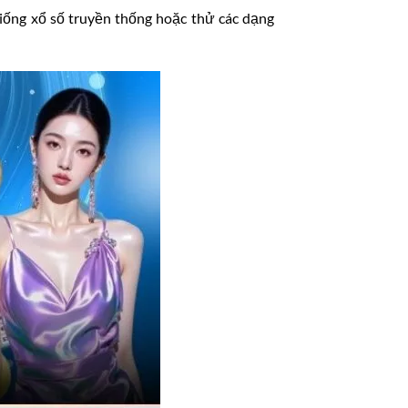
iống xổ số truyền thống hoặc thử các dạng