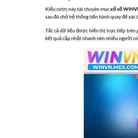
Kiểu cược này tại chuyên mục
xổ số WIN
sau đó chờ hệ thống tiến hành quay để xác 
Tất cả dữ liệu được hiển thị trực tiếp trên
kết quả cập nhật nhanh nên nhiều người có