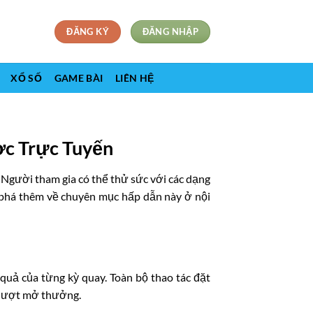
ĐĂNG KÝ
ĐĂNG NHẬP
XỔ SỐ
GAME BÀI
LIÊN HỆ
c Trực Tuyến
 Người tham gia có thể thử sức với các dạng
há thêm về chuyên mục hấp dẫn này ở nội
 quả của từng kỳ quay. Toàn bộ thao tác đặt
g lượt mở thưởng.