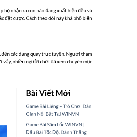
iúp họ nhận ra con nào đang xuất hiện đều và
hắc đặt cược. Cách theo dõi này khá phổ biến
ả đến các dạng quay trực tuyến. Người tham
 Vì vậy, nhiều người chơi đã xem chuyên mục
Bài Viết Mới
Game Bài Liêng – Trò Chơi Dân
Gian Nổi Bật Tại WINVN
Game Bài Sâm Lốc WINVN |
Đấu Bài Tốc Độ, Dành Thắng