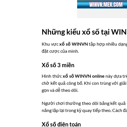
Những kiểu xổ số tại WI
Khu vực
xổ số WINVN
tập hợp nhiều dạng 
đặt cược của mình.
Xổ số 3 miền
Hình thức
xổ số WINVN online
này dựa tr
chờ kết quả công bố. Khi con trùng với giải
gọn và dễ theo dõi.
Người chơi thường theo dõi bảng kết quả c
năng lặp lại trong kỳ quay tiếp theo. Cách 
Xổ số điện toán