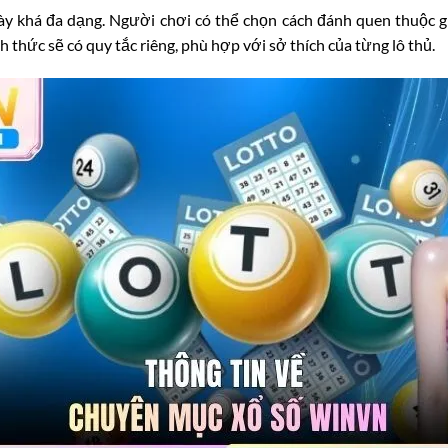
ày khá đa dạng. Người chơi có thể chọn cách đánh quen thuộc g
 thức sẽ có quy tắc riêng, phù hợp với sở thích của từng lô thủ.