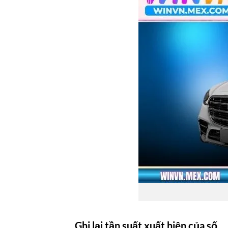
Ghi lại tần suất xuất hiện của số