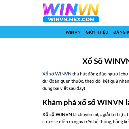
Bỏ
qua
nội
dung
WINVN
GIỚI THIỆU
ĐĂNG 
Xổ Số WINVN
Xổ số WINVN
thu hút đông đảo người chơi 
dự đoán quen thuộc, theo dõi kết quả nha
dung bài viết sau đây!
Khám phá xổ số WINVN là
Xổ số WINVN
là chuyên mục giải trí trực
cược sẽ diễn ra ngay trên hệ thống, bảng 