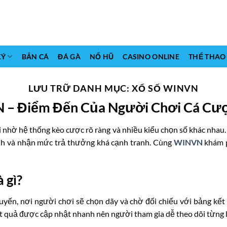
KÝ
BẮN CÁ
ĐÁ GÀ
NỔ HŨ
CASINO ONLINE
THỂ THAO
LƯU TRỮ DANH MỤC:
XỔ SỐ WINVN
 – Điểm Đến Của Người Chơi Cá Cượ
nhờ hệ thống kèo cược rõ ràng và nhiều kiểu chọn số khác nhau.
nh và nhận mức trả thưởng khá cạnh tranh. Cùng
WINVN
khám p
 gì?
 tuyến, nơi người chơi sẽ chọn dãy và chờ đối chiếu với bảng kết
kết quả được cập nhật nhanh nên người tham gia dễ theo dõi từn