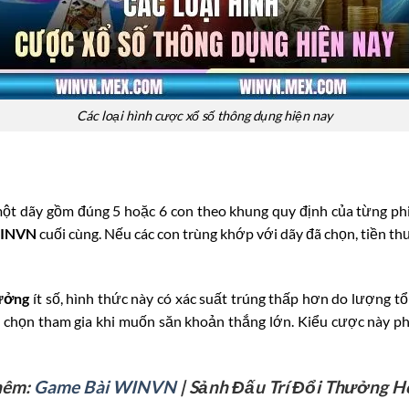
Các loại hình cược xổ số thông dụng hiện nay
một dãy gồm đúng 5 hoặc 6 con theo khung quy định của từng phiê
WINVN
cuối cùng. Nếu các con trùng khớp với dãy đã chọn, tiền 
ưởng
ít số, hình thức này có xác suất trúng thấp hơn do lượng tổ 
 chọn tham gia khi muốn săn khoản thắng lớn. Kiểu cược này phù
hêm:
Game Bài WINVN
| Sảnh Đấu Trí Đổi Thưởng H