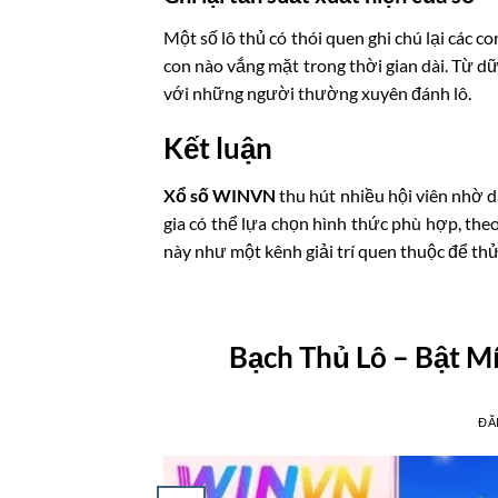
Một số lô thủ có thói quen ghi chú lại các 
con nào vắng mặt trong thời gian dài. Từ dữ
với những người thường xuyên đánh lô.
Kết luận
Xổ số WINVN
thu hút nhiều hội viên nhờ 
gia có thể lựa chọn hình thức phù hợp, the
này như một kênh giải trí quen thuộc để th
Bạch Thủ Lô – Bật M
ĐĂ