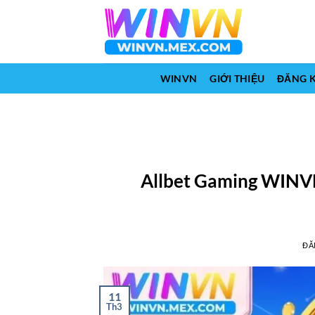
Bỏ
qua
nội
dung
WINVN
GIỚI THIỆU
ĐĂNG 
Allbet Gaming WINVN
ĐĂ
11
Th3