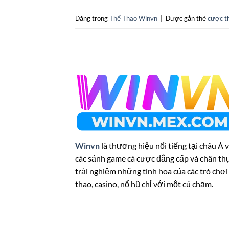
Đăng trong
Thể Thao Winvn
|
Được gắn thẻ
cược t
Winvn
là thương hiệu nổi tiếng tại châu Á 
các sảnh game cá cược đẳng cấp và chân th
trải nghiệm những tinh hoa của các trò chơi
thao, casino, nổ hũ chỉ với một cú chạm.