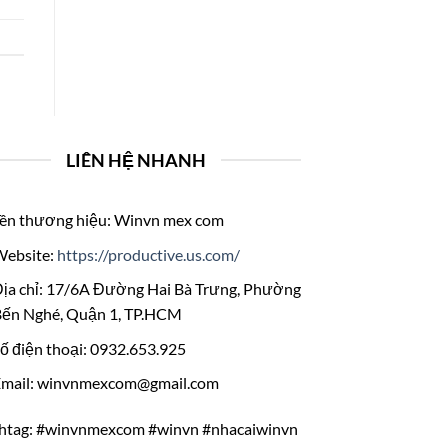
LIÊN HỆ NHANH
ên thương hiệu: Winvn mex com
ebsite:
https://productive.us.com/
ịa chỉ:
17/6A Đường Hai Bà Trưng, Phường
ến Nghé, Quận 1, TP.HCM
ố điện thoại:
0932.653.925
mail:
winvnmexcom@gmail.com
htag:
#winvnmexcom #winvn #nhacaiwinvn